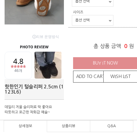
사이즈
총 상품 금액
0
원
BUY IT NOW
ADD TO CART
WISH LIST
핫한인기 털슬리퍼 2.5cm (1
123L6)
데일리 겨울 슬리퍼로 딱 좋아요
따뜻하고 포근한 착화감 예술~
상세정보
상품리뷰
Q&A