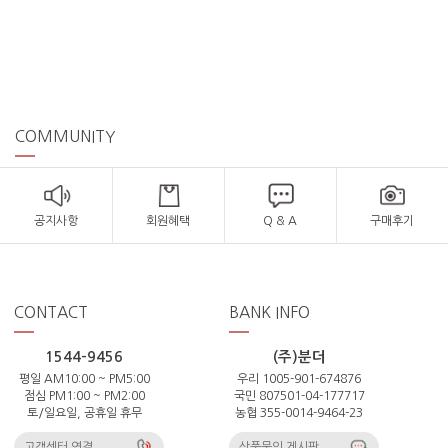
COMMUNITY
공지사항
회원혜택
Q & A
구매후기
CONTACT
BANK INFO
1544-9456
(주)분더
평일 AM10:00 ~ PM5:00
우리 1005-901-674876
점심 PM1:00 ~ PM2:00
국민 807501-04-177717
토/일요일, 공휴일 휴무
농협 355-0014-9464-23
고객센터 연결
상품문의 게시판