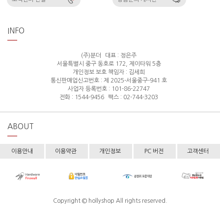
INFO
(주)분더
대표 : 정은주
서울특별시 중구 동호로 172, 제이타워 5층
개인정보 보호 책임자 : 김세희
통신판매업신고번호 : 제 2025-서울중구-941 호
사업자 등록번호 : 101-86-22747
전화 : 1544-9456
팩스 : 02-744-3203
ABOUT
이용안내
이용약관
개인정보
PC 버전
고객센터
Copyright © hollyshop All rights reserved.