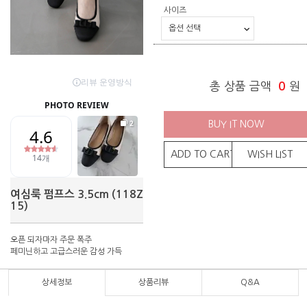
사이즈
총 상품 금액
0
원
BUY IT NOW
ADD TO CART
WISH LIST
여심룩 펌프스 3.5cm (118Z
15)
오픈 되자마자 주문 폭주
페미닌하고 고급스러운 감성 가득
상세정보
상품리뷰
Q&A