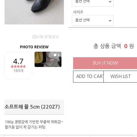
사이즈
총 상품 금액
0
원
BUY IT NOW
ADD TO CART
WISH LIST
소프트해 뮬 5cm (220Z7)
196g 경량감에 기반한 무중력 착화감~
헐거움 없이 착 감기는 피팅