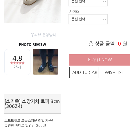
사이즈
총 상품 금액
0
원
BUY IT NOW
ADD TO CART
WISH LIST
[소가죽] 소장가치 로퍼 3cm
(306Z4)
소프트하고 고급스러운 리얼 가죽!
유연한 바디로 워킹감 Good!