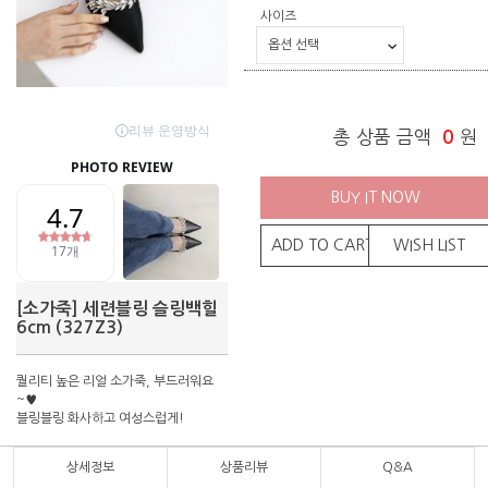
사이즈
총 상품 금액
0
원
BUY IT NOW
ADD TO CART
WISH LIST
[소가죽] 세련블링 슬링백힐
6cm (327Z3)
퀄리티 높은 리얼 소가죽, 부드러워요
~♥
블링블링 화사하고 여성스럽게!
상세정보
상품리뷰
Q&A