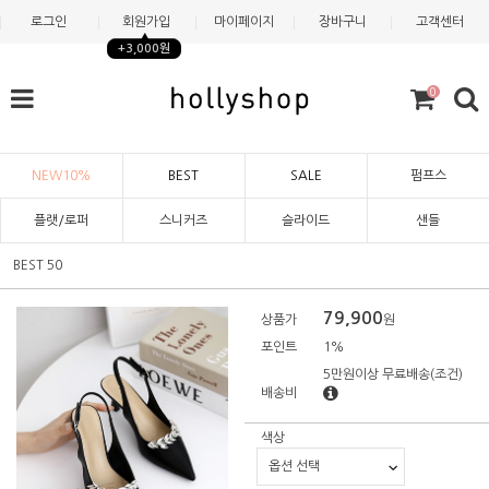
로그인
회원가입
마이페이지
장바구니
고객센터
+3,000원
0
NEW10%
BEST
SALE
펌프스
플랫/로퍼
스니커즈
슬라이드
샌들
BEST 50
79,900
상품가
원
포인트
1%
5만원이상 무료배송
(조건)
배송비
색상