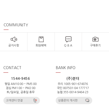
COMMUNITY
공지사항
회원혜택
Q & A
구매후기
CONTACT
BANK INFO
1544-9456
(주)분더
평일 AM10:00 ~ PM5:00
우리 1005-901-674876
점심 PM1:00 ~ PM2:00
국민 807501-04-177717
토/일요일, 공휴일 휴무
농협 355-0014-9464-23
고객센터 연결
상품문의 게시판