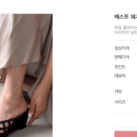
베스트 웨지
반응 끝내주는
다리라인 날씬
정상가격
판매가격
포인트
배송비
색상
사이즈