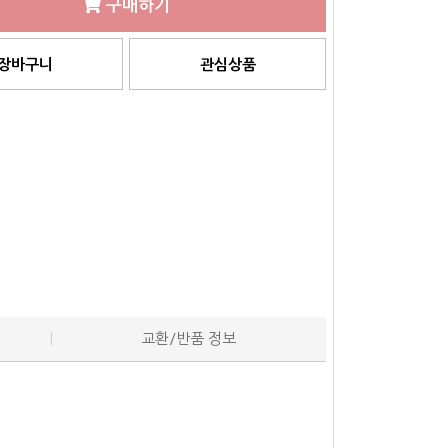
구매하기
장바구니
관심상품
교환/반품 정보