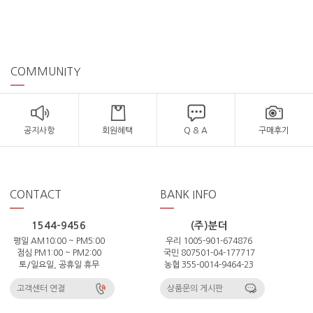
COMMUNITY
공지사항
회원혜택
Q & A
구매후기
CONTACT
BANK INFO
1544-9456
(주)분더
평일 AM10:00 ~ PM5:00
우리 1005-901-674876
점심 PM1:00 ~ PM2:00
국민 807501-04-177717
토/일요일, 공휴일 휴무
농협 355-0014-9464-23
고객센터 연결
상품문의 게시판