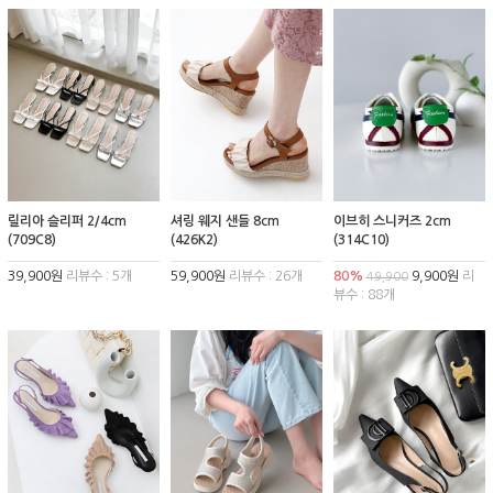
릴리아 슬리퍼 2/4cm
셔링 웨지 샌들 8cm
이브히 스니커즈 2cm
(709C8)
(426K2)
(314C10)
39,900원
리뷰수 : 5개
59,900원
리뷰수 : 26개
80%
9,900원
리
49,900
뷰수 : 88개