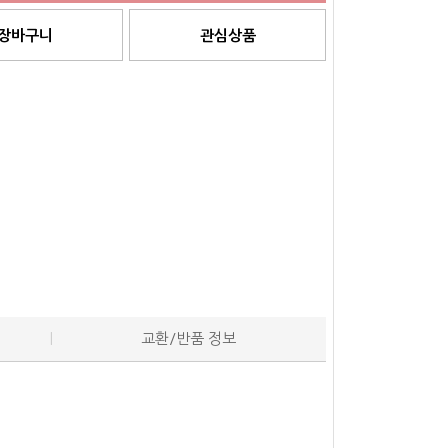
장바구니
관심상품
교환/반품 정보