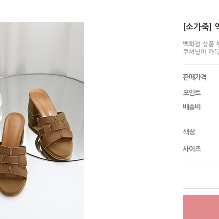
[소가죽] 
백화점 상품 
쿠셔닝이 가득해
판매가격
포인트
배송비
색상
사이즈