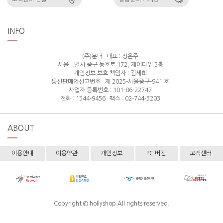
INFO
(주)분더
대표 : 정은주
서울특별시 중구 동호로 172, 제이타워 5층
개인정보 보호 책임자 : 김세희
통신판매업신고번호 : 제 2025-서울중구-941 호
사업자 등록번호 : 101-86-22747
전화 : 1544-9456
팩스 : 02-744-3203
ABOUT
이용안내
이용약관
개인정보
PC 버전
고객센터
Copyright © hollyshop All rights reserved.