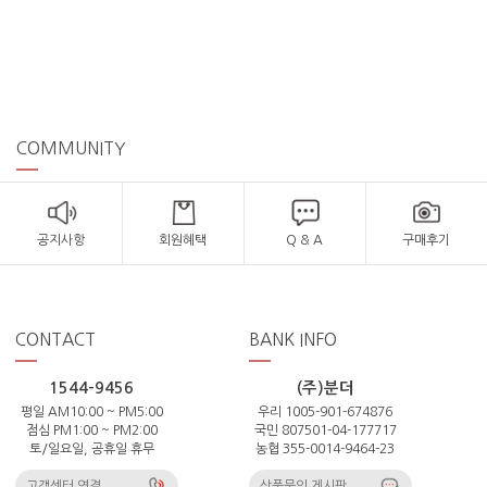
COMMUNITY
공지사항
회원혜택
Q & A
구매후기
CONTACT
BANK INFO
1544-9456
(주)분더
평일 AM10:00 ~ PM5:00
우리 1005-901-674876
점심 PM1:00 ~ PM2:00
국민 807501-04-177717
토/일요일, 공휴일 휴무
농협 355-0014-9464-23
고객센터 연결
상품문의 게시판