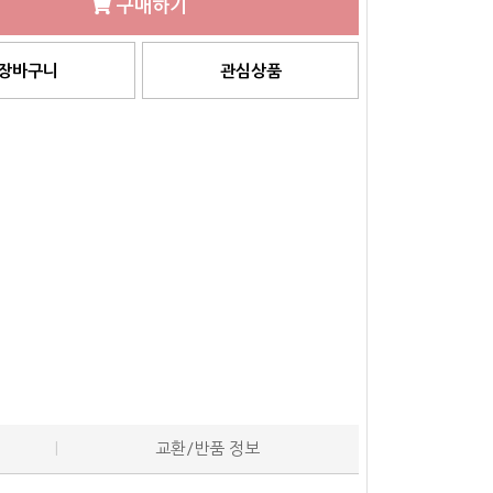
구매하기
장바구니
관심상품
교환/반품 정보