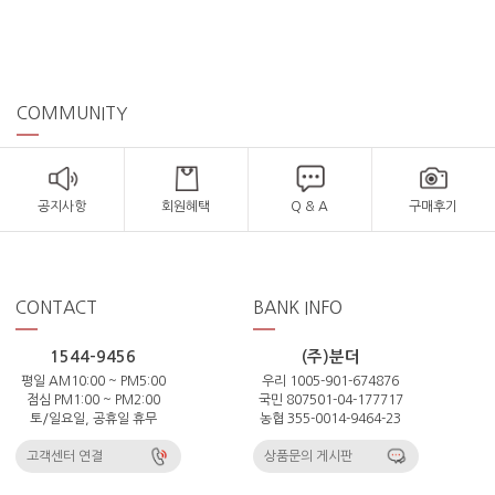
COMMUNITY
공지사항
회원혜택
Q & A
구매후기
CONTACT
BANK INFO
1544-9456
(주)분더
평일 AM10:00 ~ PM5:00
우리 1005-901-674876
점심 PM1:00 ~ PM2:00
국민 807501-04-177717
토/일요일, 공휴일 휴무
농협 355-0014-9464-23
고객센터 연결
상품문의 게시판