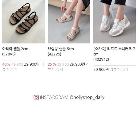
아리아 샌들 2cm
브릴랑 샌들 6cm
[소가죽] 리프트 스니커즈 7
(520V6)
(422V9)
cm
(402V12)
40%
29,900원
리
25%
29,900원
리
49,900
39,900
뷰수 : 1개
뷰수 : 5개
79,900원
리뷰수 : 5개
INSTARGRAM
@hollyshop_daily