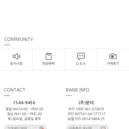
COMMUNITY
공지사항
회원혜택
Q & A
구매후기
CONTACT
BANK INFO
1544-9456
(주)분더
평일 AM10:00 ~ PM5:00
우리 1005-901-674876
점심 PM1:00 ~ PM2:00
국민 807501-04-177717
토/일요일, 공휴일 휴무
농협 355-0014-9464-23
고객센터 연결
상품문의 게시판