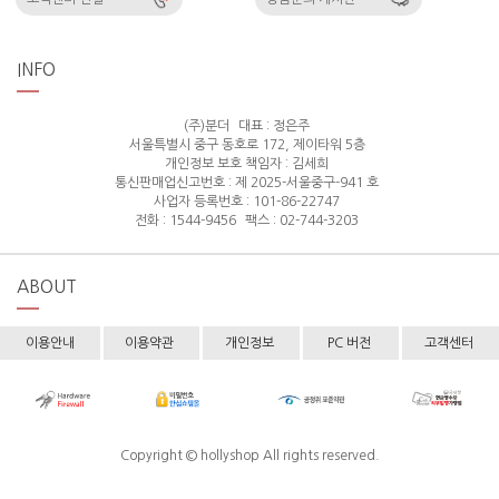
INFO
(주)분더
대표 : 정은주
서울특별시 중구 동호로 172, 제이타워 5층
개인정보 보호 책임자 : 김세희
통신판매업신고번호 : 제 2025-서울중구-941 호
사업자 등록번호 : 101-86-22747
전화 : 1544-9456
팩스 : 02-744-3203
ABOUT
이용안내
이용약관
개인정보
PC 버전
고객센터
Copyright © hollyshop All rights reserved.