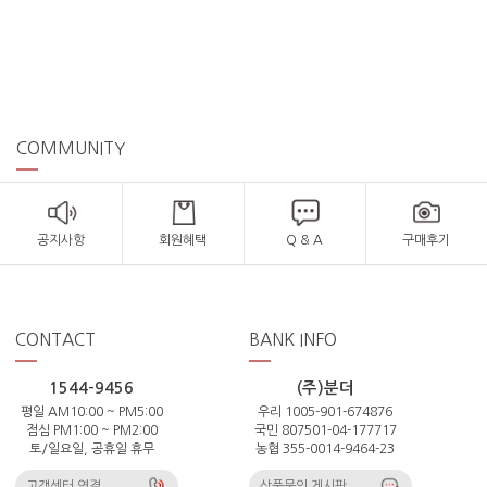
COMMUNITY
공지사항
회원혜택
Q & A
구매후기
CONTACT
BANK INFO
1544-9456
(주)분더
평일 AM10:00 ~ PM5:00
우리 1005-901-674876
점심 PM1:00 ~ PM2:00
국민 807501-04-177717
토/일요일, 공휴일 휴무
농협 355-0014-9464-23
고객센터 연결
상품문의 게시판