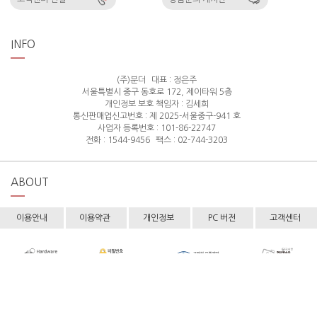
INFO
(주)분더
대표 : 정은주
서울특별시 중구 동호로 172, 제이타워 5층
개인정보 보호 책임자 : 김세희
통신판매업신고번호 : 제 2025-서울중구-941 호
사업자 등록번호 : 101-86-22747
전화 : 1544-9456
팩스 : 02-744-3203
ABOUT
이용안내
이용약관
개인정보
PC 버전
고객센터
Copyright © hollyshop All rights reserved.