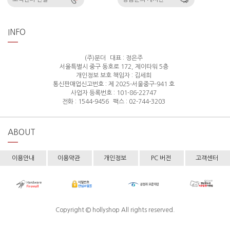
INFO
(주)분더
대표 : 정은주
서울특별시 중구 동호로 172, 제이타워 5층
개인정보 보호 책임자 : 김세희
통신판매업신고번호 : 제 2025-서울중구-941 호
사업자 등록번호 : 101-86-22747
전화 : 1544-9456
팩스 : 02-744-3203
ABOUT
이용안내
이용약관
개인정보
PC 버전
고객센터
Copyright © hollyshop All rights reserved.