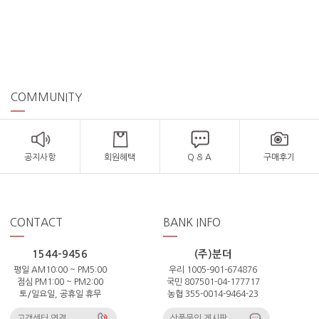
COMMUNITY
공지사항
회원혜택
Q & A
구매후기
CONTACT
BANK INFO
1544-9456
(주)분더
평일 AM10:00 ~ PM5:00
우리 1005-901-674876
점심 PM1:00 ~ PM2:00
국민 807501-04-177717
토/일요일, 공휴일 휴무
농협 355-0014-9464-23
고객센터 연결
상품문의 게시판