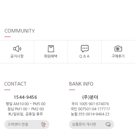
COMMUNITY
공지사항
회원혜택
Q & A
구매후기
CONTACT
BANK INFO
1544-9456
(주)분더
평일 AM10:00 ~ PM5:00
우리 1005-901-674876
점심 PM1:00 ~ PM2:00
국민 807501-04-177717
토/일요일, 공휴일 휴무
농협 355-0014-9464-23
고객센터 연결
상품문의 게시판