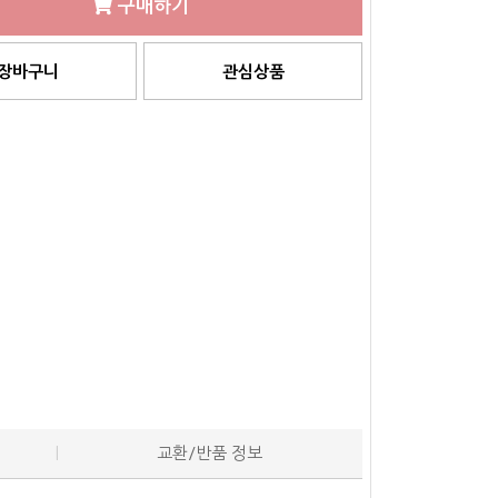
구매하기
장바구니
관심상품
교환/반품 정보