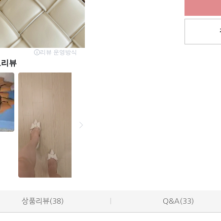
상품리뷰(38)
Q&A(33)