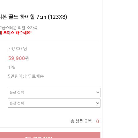
리본 골드 하이힐 7cm (123X8)
고급스러운 리얼 소가죽
게 초이스 해주세요!
79,900
원
59,900
원
1%
5만원이상 무료배송
0
총 상품 금액