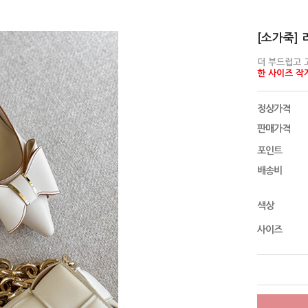
[소가죽] 
더 부드럽고 
한 사이즈 작
정상가격
판매가격
포인트
배송비
색상
사이즈