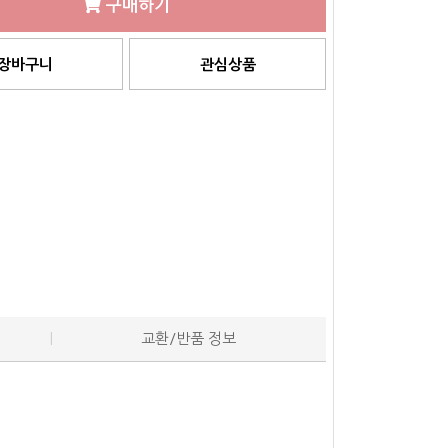
구매하기
장바구니
관심상품
교환/반품 정보