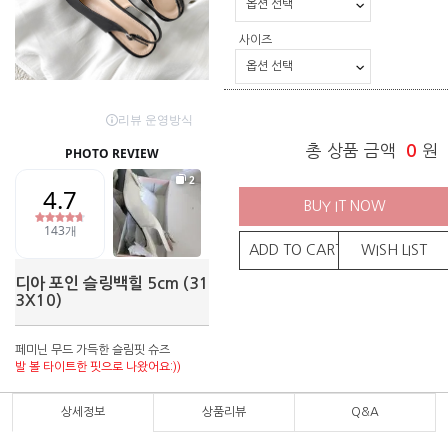
사이즈
총 상품 금액
0
원
BUY IT NOW
ADD TO CART
WISH LIST
디아 포인 슬링백힐 5cm (31
3X10)
페미닌 무드 가득한 슬림핏 슈즈
발 볼 타이트한 핏으로 나왔어요:))
상세정보
상품리뷰
Q&A