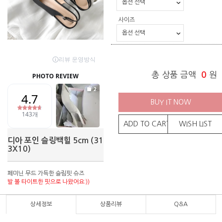
사이즈
총 상품 금액
0
원
BUY IT NOW
ADD TO CART
WISH LIST
디아 포인 슬링백힐 5cm (31
3X10)
페미닌 무드 가득한 슬림핏 슈즈
발 볼 타이트한 핏으로 나왔어요:))
상세정보
상품리뷰
Q&A