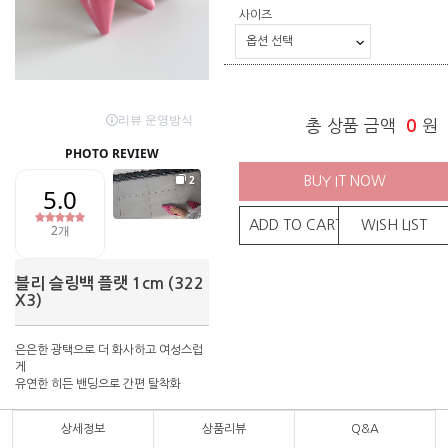
사이즈
총 상품 금액
0
원
BUY IT NOW
ADD TO CART
WISH LIST
블리 슬링백 플랫 1cm (322
X3)
은은한 광택으로 더 화사하고 여성스럽
게
유연한 히든 밴딩으로 간편 탈착화
상세정보
상품리뷰
Q&A