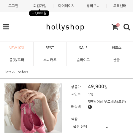
로그인
회원가입
마이페이지
장바구니
고객센터
+3,000원
0
NEW10%
BEST
SALE
펌프스
플랫/로퍼
스니커즈
슬라이드
샌들
Flats & Loafers
49,900
상품가
원
포인트
1%
5만원이상 무료배송
(조건)
배송비
색상