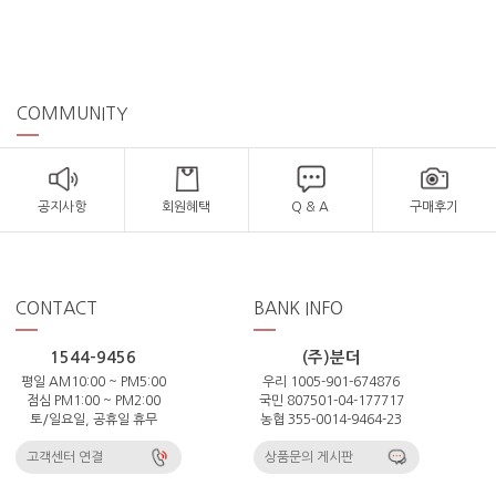
COMMUNITY
공지사항
회원혜택
Q & A
구매후기
CONTACT
BANK INFO
1544-9456
(주)분더
평일 AM10:00 ~ PM5:00
우리 1005-901-674876
점심 PM1:00 ~ PM2:00
국민 807501-04-177717
토/일요일, 공휴일 휴무
농협 355-0014-9464-23
고객센터 연결
상품문의 게시판