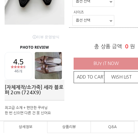
사이즈
총 상품 금액
0
원
BUY IT NOW
ADD TO CART
WISH LIST
[자체제작/소가죽] 세라 블로
퍼 2cm (724X9)
최고급 소재 + 편안한 쿠셔닝
한 번 신으면 다른 건 못 신어요
상세정보
상품리뷰
Q&A