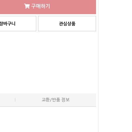
구매하기
장바구니
관심상품
교환/반품 정보