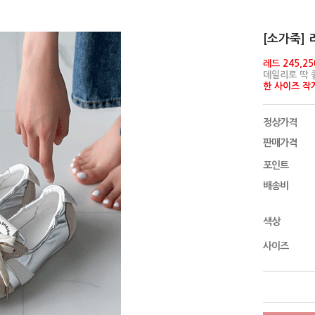
[소가죽] 
레드 245,25
데일리로 딱 
한 사이즈 작
정상가격
판매가격
포인트
배송비
색상
사이즈