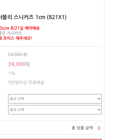
러블리 스니커즈 1cm (821X1)
0size 8/21일 예약배송
좋은 스니커즈
게 초이스 해주세요!
59,900
원
39,900
원
1%
5만원이상 무료배송
0
총 상품 금액