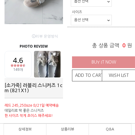
사이즈
총 상품 금액
0
원
BUY IT NOW
ADD TO CART
WISH LIST
[소가죽] 러블리 스니커즈 1c
m (821X1)
레드 245,250size 8/21일 예약배송
데일리로 딱 좋은 스니커즈
한 사이즈 작게 초이스 해주세요!
상세정보
상품리뷰
Q&A