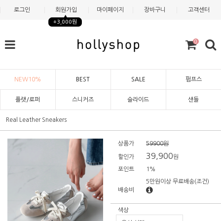
로그인
회원가입
마이페이지
장바구니
고객센터
+3,000원
0
NEW10%
BEST
SALE
펌프스
플랫/로퍼
스니커즈
슬라이드
샌들
Real Leather Sneakers
상품가
59900원
39,900
할인가
원
포인트
1%
5만원이상 무료배송
(조건)
배송비
색상