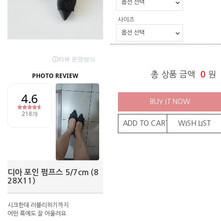
사이즈
총 상품 금액
0
원
BUY IT NOW
ADD TO CART
WISH LIST
디아 포인 펌프스 5/7cm (8
28X11)
시크한데 러블리하기까지
어떤 룩에도 잘 어울려요