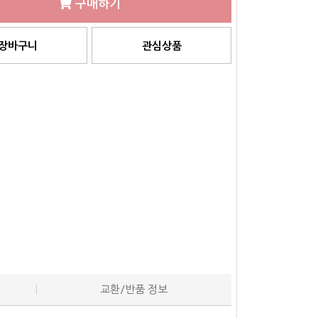
구매하기
장바구니
관심상품
교환/반품 정보