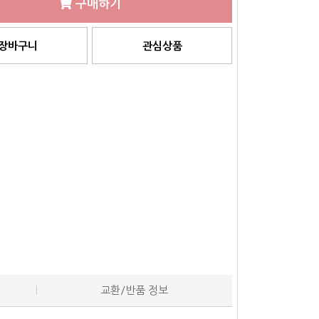
구매하기
장바구니
관심상품
교환/반품 정보