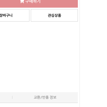
구매하기
장바구니
관심상품
교환/반품 정보