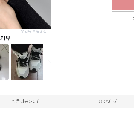
상품리뷰(203)
Q&A(16)