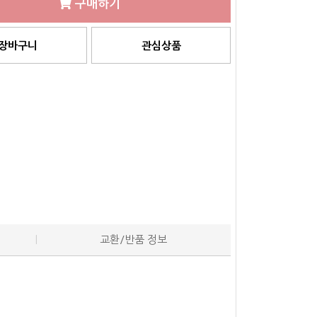
구매하기
장바구니
관심상품
교환/반품 정보