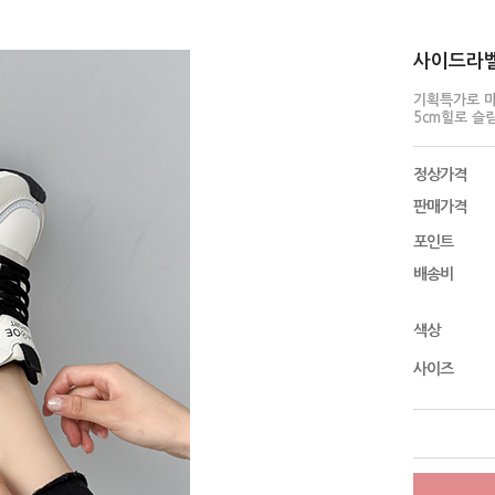
사이드라벨 
기획특가로 
5cm힐로 슬
정상가격
판매가격
포인트
배송비
색상
사이즈