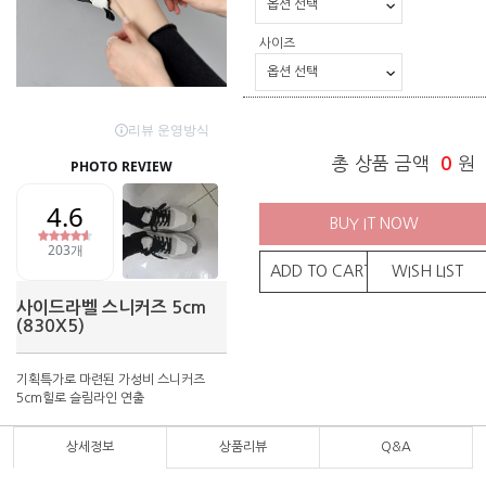
사이즈
총 상품 금액
0
원
BUY IT NOW
ADD TO CART
WISH LIST
사이드라벨 스니커즈 5cm
(830X5)
기획특가로 마련된 가성비 스니커즈
5cm힐로 슬림라인 연출
상세정보
상품리뷰
Q&A