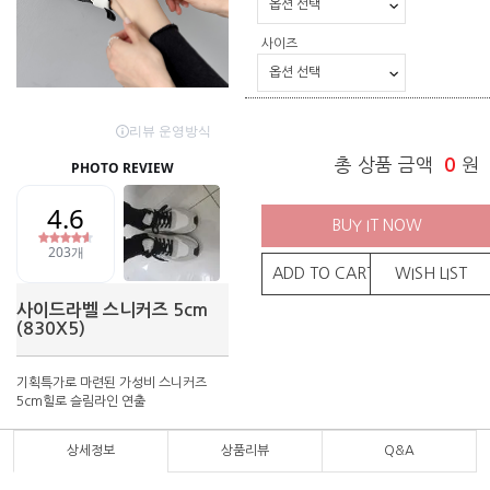
사이즈
총 상품 금액
0
원
BUY IT NOW
ADD TO CART
WISH LIST
사이드라벨 스니커즈 5cm
(830X5)
기획특가로 마련된 가성비 스니커즈
5cm힐로 슬림라인 연출
상세정보
상품리뷰
Q&A