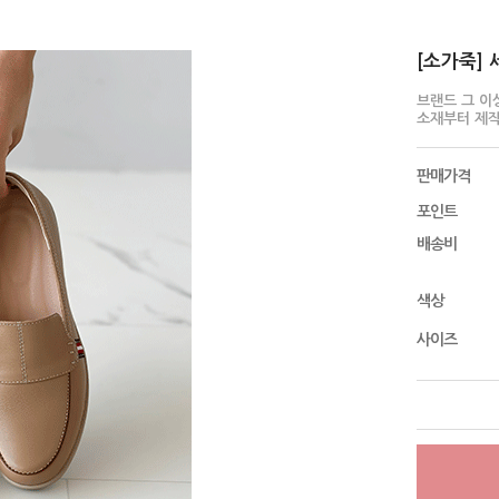
[소가죽] 
브랜드 그 이
소재부터 제
판매가격
포인트
배송비
색상
사이즈