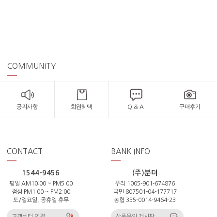
COMMUNITY
공지사항
회원혜택
Q & A
구매후기
CONTACT
BANK INFO
1544-9456
(주)분더
평일 AM10:00 ~ PM5:00
우리 1005-901-674876
점심 PM1:00 ~ PM2:00
국민 807501-04-177717
토/일요일, 공휴일 휴무
농협 355-0014-9464-23
고객센터 연결
상품문의 게시판