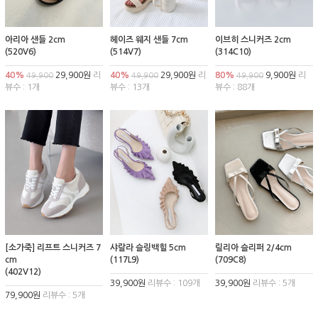
아리아 샌들 2cm
헤이즈 웨지 샌들 7cm
이브히 스니커즈 2cm
(520V6)
(514V7)
(314C10)
40%
29,900원
리
40%
29,900원
리
80%
9,900원
리
49,900
49,900
49,900
뷰수 : 1개
뷰수 : 13개
뷰수 : 88개
[소가죽] 리프트 스니커즈 7
샤랄라 슬링백힐 5cm
릴리아 슬리퍼 2/4cm
cm
(117L9)
(709C8)
(402V12)
39,900원
리뷰수 : 109개
39,900원
리뷰수 : 5개
79,900원
리뷰수 : 5개