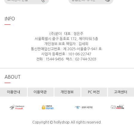
INFO
(주)분더
대표 : 정은주
서울특별시 중구 동호로 172, 제이타워 5층
개인정보 보호 책임자 : 김세희
통신판매업신고번호 : 제 2025-서울중구-941 호
사업자 등록번호 : 101-86-22747
전화 : 1544-9456
팩스 : 02-744-3203
ABOUT
이용안내
이용약관
개인정보
PC 버전
고객센터
Copyright © hollyshop All rights reserved.