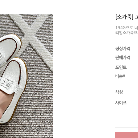
[소가죽] 
194G으로 
리얼소가죽으
정상가격
판매가격
포인트
배송비
색상
사이즈