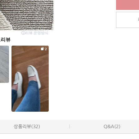
상품리뷰(32)
Q&A(2)