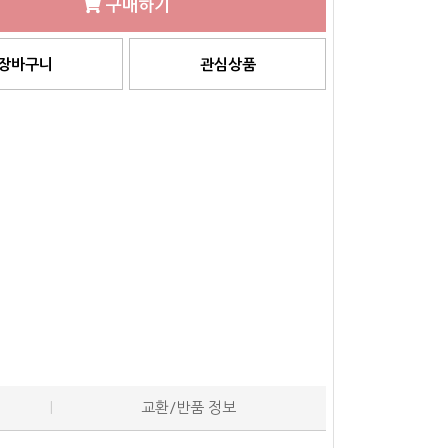
구매하기
장바구니
관심상품
교환/반품 정보