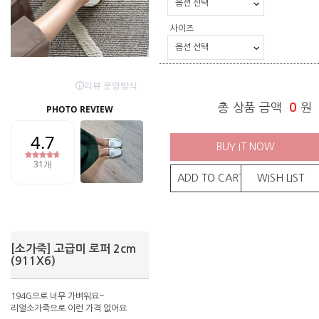
사이즈
총 상품 금액
0
원
BUY IT NOW
ADD TO CART
WISH LIST
[소가죽] 고급미 로퍼 2cm
(911X6)
194G으로 너무 가벼워요~
리얼소가죽으로 이런 가격 없어요