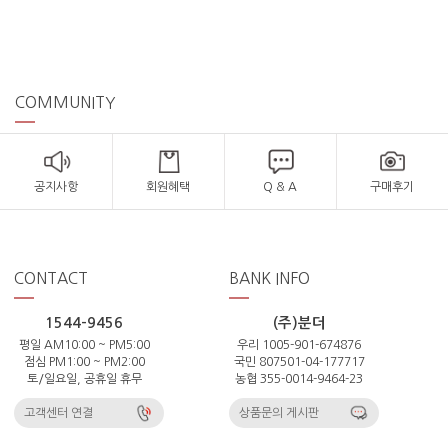
COMMUNITY
공지사항
회원혜택
Q & A
구매후기
CONTACT
BANK INFO
1544-9456
(주)분더
평일 AM10:00 ~ PM5:00
우리 1005-901-674876
점심 PM1:00 ~ PM2:00
국민 807501-04-177717
토/일요일, 공휴일 휴무
농협 355-0014-9464-23
고객센터 연결
상품문의 게시판