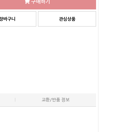
구매하기
장바구니
관심상품
교환/반품 정보