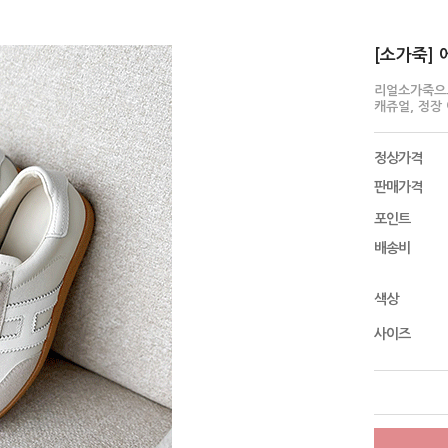
[소가죽] 
리얼소가죽으
캐쥬얼, 정장
정상가격
판매가격
포인트
배송비
색상
사이즈