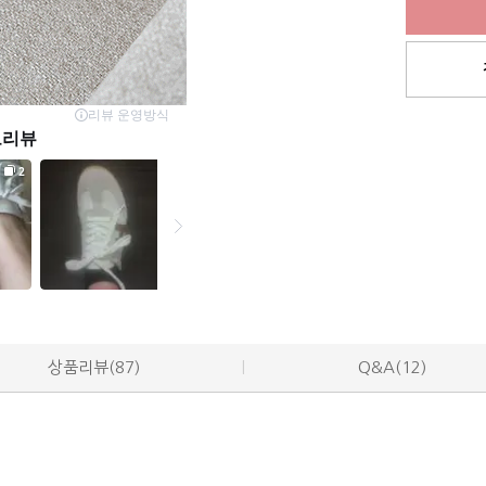
상품리뷰(87)
Q&A(12)