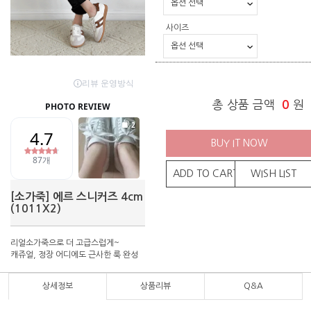
사이즈
총 상품 금액
0
원
BUY IT NOW
ADD TO CART
WISH LIST
[소가죽] 에르 스니커즈 4cm
(1011X2)
리얼소가죽으로 더 고급스럽게~
캐쥬얼, 정장 어디에도 근사한 룩 완성
상세정보
상품리뷰
Q&A