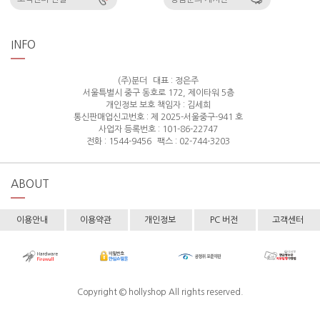
INFO
(주)분더
대표 : 정은주
서울특별시 중구 동호로 172, 제이타워 5층
개인정보 보호 책임자 : 김세희
통신판매업신고번호 : 제 2025-서울중구-941 호
사업자 등록번호 : 101-86-22747
전화 : 1544-9456
팩스 : 02-744-3203
ABOUT
이용안내
이용약관
개인정보
PC 버전
고객센터
Copyright © hollyshop All rights reserved.