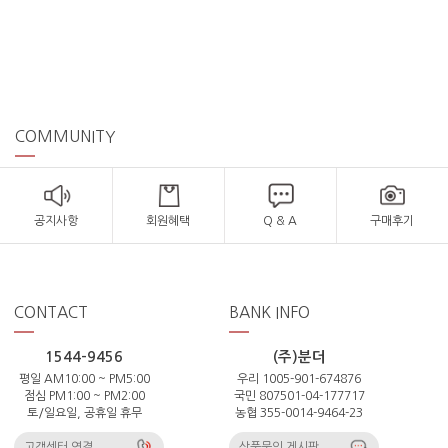
COMMUNITY
공지사항
회원혜택
Q & A
구매후기
CONTACT
BANK INFO
1544-9456
(주)분더
평일 AM10:00 ~ PM5:00
우리 1005-901-674876
점심 PM1:00 ~ PM2:00
국민 807501-04-177717
토/일요일, 공휴일 휴무
농협 355-0014-9464-23
고객센터 연결
상품문의 게시판