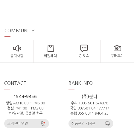
COMMUNITY
공지사항
회원혜택
Q & A
구매후기
CONTACT
BANK INFO
1544-9456
(주)분더
평일 AM10:00 ~ PM5:00
우리 1005-901-674876
점심 PM1:00 ~ PM2:00
국민 807501-04-177717
토/일요일, 공휴일 휴무
농협 355-0014-9464-23
고객센터 연결
상품문의 게시판