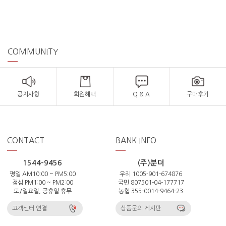
COMMUNITY
공지사항
회원혜택
Q & A
구매후기
CONTACT
BANK INFO
1544-9456
(주)분더
평일 AM10:00 ~ PM5:00
우리 1005-901-674876
점심 PM1:00 ~ PM2:00
국민 807501-04-177717
토/일요일, 공휴일 휴무
농협 355-0014-9464-23
고객센터 연결
상품문의 게시판