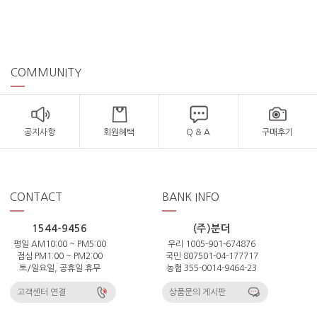
COMMUNITY
공지사항
회원혜택
Q & A
구매후기
CONTACT
BANK INFO
1544-9456
(주)분더
평일 AM10:00 ~ PM5:00
우리 1005-901-674876
점심 PM1:00 ~ PM2:00
국민 807501-04-177717
토/일요일, 공휴일 휴무
농협 355-0014-9464-23
고객센터 연결
상품문의 게시판