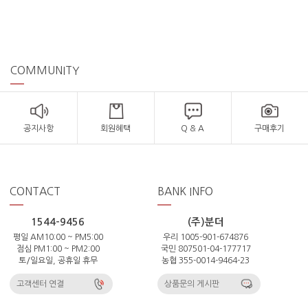
COMMUNITY
공지사항
회원혜택
Q & A
구매후기
CONTACT
BANK INFO
1544-9456
(주)분더
평일 AM10:00 ~ PM5:00
우리 1005-901-674876
점심 PM1:00 ~ PM2:00
국민 807501-04-177717
토/일요일, 공휴일 휴무
농협 355-0014-9464-23
고객센터 연결
상품문의 게시판