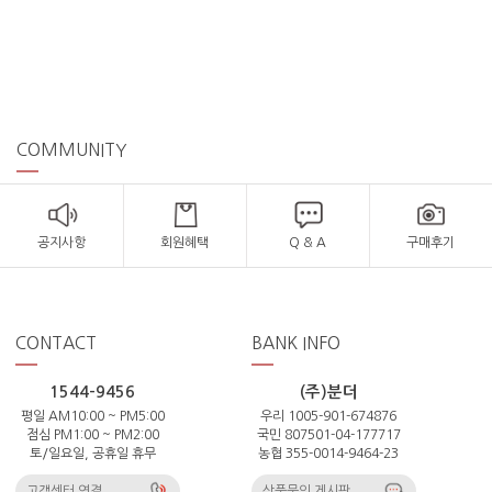
COMMUNITY
공지사항
회원혜택
Q & A
구매후기
CONTACT
BANK INFO
1544-9456
(주)분더
평일 AM10:00 ~ PM5:00
우리 1005-901-674876
점심 PM1:00 ~ PM2:00
국민 807501-04-177717
토/일요일, 공휴일 휴무
농협 355-0014-9464-23
고객센터 연결
상품문의 게시판