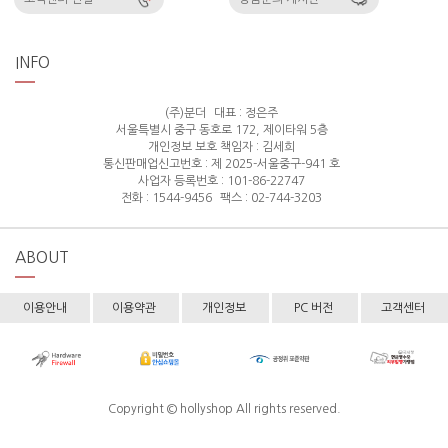
INFO
(주)분더
대표 : 정은주
서울특별시 중구 동호로 172, 제이타워 5층
개인정보 보호 책임자 : 김세희
통신판매업신고번호 : 제 2025-서울중구-941 호
사업자 등록번호 : 101-86-22747
전화 : 1544-9456
팩스 : 02-744-3203
ABOUT
이용안내
이용약관
개인정보
PC 버전
고객센터
Copyright © hollyshop All rights reserved.