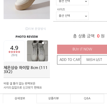
사이즈
총 상품 금액
0
원
BUY IT NOW
ADD TO CART
WISH LIST
체온상승 하이탑 8cm (111
3X2)
바람 샐 틈이 없는 완벽보온
사이드집업으로 신고벗기 편해요
상세정보
상품리뷰
Q&A