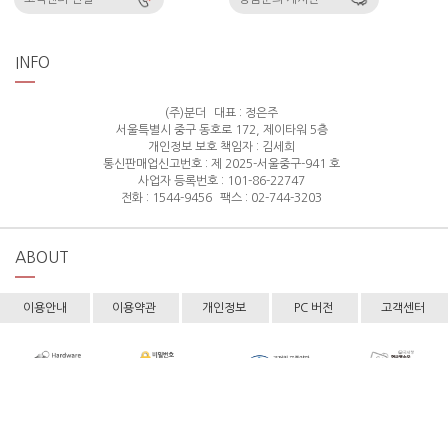
INFO
(주)분더
대표 : 정은주
서울특별시 중구 동호로 172, 제이타워 5층
개인정보 보호 책임자 : 김세희
통신판매업신고번호 : 제 2025-서울중구-941 호
사업자 등록번호 : 101-86-22747
전화 : 1544-9456
팩스 : 02-744-3203
ABOUT
이용안내
이용약관
개인정보
PC 버전
고객센터
Copyright © hollyshop All rights reserved.