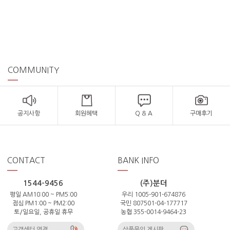
COMMUNITY
공지사항
회원혜택
Q & A
구매후기
CONTACT
BANK INFO
1544-9456
(주)분더
평일 AM10:00 ~ PM5:00
우리 1005-901-674876
점심 PM1:00 ~ PM2:00
국민 807501-04-177717
토/일요일, 공휴일 휴무
농협 355-0014-9464-23
고객센터 연결
상품문의 게시판