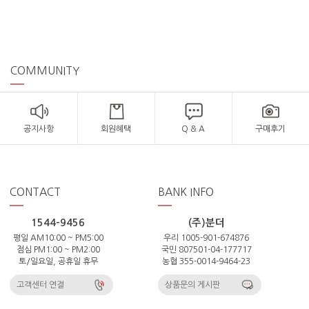
COMMUNITY
공지사항
회원혜택
Q & A
구매후기
CONTACT
BANK INFO
1544-9456
(주)분더
평일 AM10:00 ~ PM5:00
우리 1005-901-674876
점심 PM1:00 ~ PM2:00
국민 807501-04-177717
토/일요일, 공휴일 휴무
농협 355-0014-9464-23
고객센터 연결
상품문의 게시판