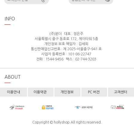
INFO
(주)분더
대표 : 정은주
서울특별시 중구 동호로 172, 제이타워 5층
개인정보 보호 책임자 : 김세희
통신판매업신고번호 : 제 2025-서울중구-941 호
사업자 등록번호 : 101-86-22747
전화 : 1544-9456
팩스 : 02-744-3203
ABOUT
이용안내
이용약관
개인정보
PC 버전
고객센터
Copyright © hollyshop All rights reserved.