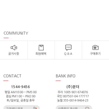
COMMUNITY
공지사항
회원혜택
Q & A
구매후기
CONTACT
BANK INFO
1544-9456
(주)분더
평일 AM10:00 ~ PM5:00
우리 1005-901-674876
점심 PM1:00 ~ PM2:00
국민 807501-04-177717
토/일요일, 공휴일 휴무
농협 355-0014-9464-23
고객센터 연결
상품문의 게시판